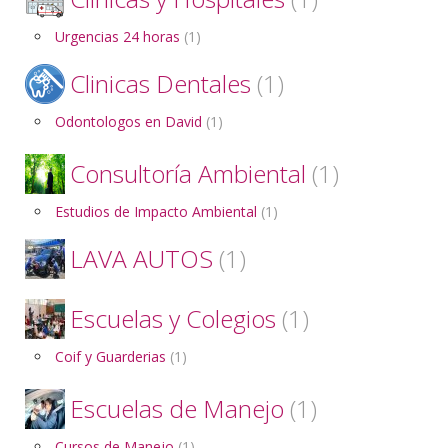
Urgencias 24 horas
(1)
Clinicas Dentales
(1)
Odontologos en David
(1)
Consultoría Ambiental
(1)
Estudios de Impacto Ambiental
(1)
LAVA AUTOS
(1)
Escuelas y Colegios
(1)
Coif y Guarderias
(1)
Escuelas de Manejo
(1)
Cursos de Manejo
(1)