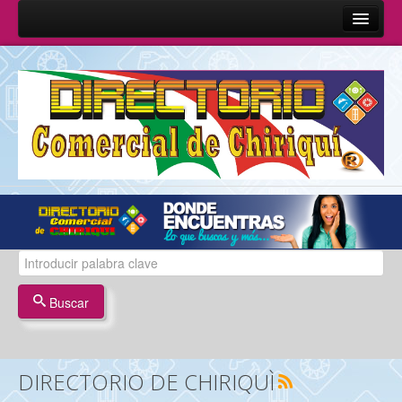
Inicio
Sobre Nosotros
Quienes Somos
Misión y Visión
Términos y Condiciones
Contáctenos
Buscar
DIRECTORIO DE CHIRIQUÌ